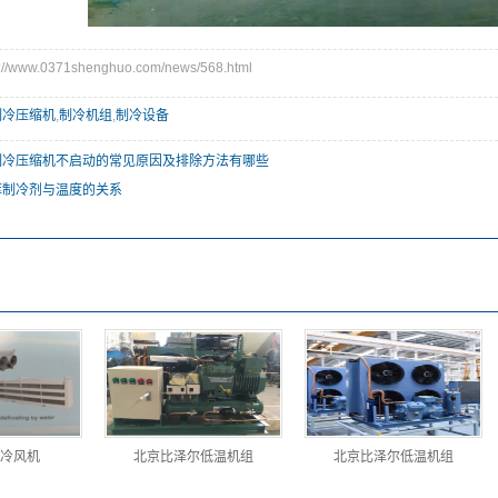
ww.0371shenghuo.com/news/568.html
制冷压缩机
,
制冷机组
,
制冷设备
制冷压缩机不启动的常见原因及排除方法有哪些
库制冷剂与温度的关系
：
冷风机
北京比泽尔低温机组
北京比泽尔低温机组