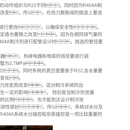
阀的动作组织与R22不同。同时因为R404A制
改变，所以，在热力膨胀阀的挑选上要选
力要进行更改，以确保安全性。
定值也要随之改变。因为在相同排气量的
R404A制冷剂进行配管设计时，挑选的管径要
触摸器、热继电器和电缆的线径要进行调
为2.7MPa。
22。同时系统的真空度要高于R22,含水量要
态变化。
压力改变而改变，这对制冷系统的出
生一定的影响， 特别是当制冷剂泄漏
的比例，也才能到达设计制冷效
相溶性很好，所以，系统对水分及
R404A系统水分操控和杂质操控是一项比较重要的