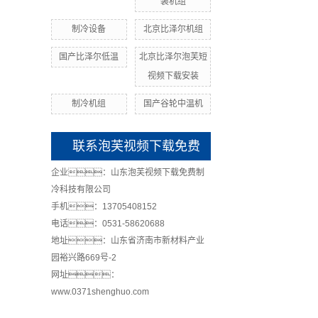
装机组
制冷设备
北京比泽尔机组
国产比泽尔低温
北京比泽尔泡芙短
视频下载安装
制冷机组
国产谷轮中温机
联系泡芙视频下载免费
企业：山东泡芙视频下载免费制
冷科技有限公司
手机：13705408152
电话：0531-58620688
地址：山东省济南市新材料产业
园裕兴路669号-2
网址：
www.0371shenghuo.com