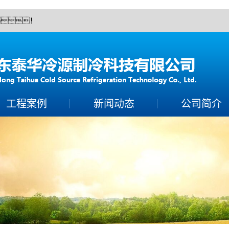
！
工程案例
新闻动态
公司简介
案例展示
制冷常识
公司简介
保养百科
联系泡芙视频下载
技术知识
营业执照