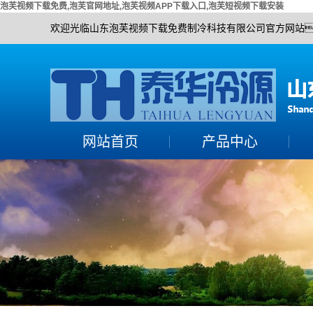
泡芙视频下载免费,泡芙官网地址,泡芙视频APP下载入口,泡芙短视频下载安装
欢迎光临山东泡芙视频下载免费制冷科技有限公司官方网站
网站首页
产品中心
泡芙官网地址组
活塞单机机组
泡芙视频APP下载入口
螺杆单机机组
机组
泡芙短视频下载安装机
泡芙短视频下载安装冷
组
涡旋全封机组
水机组