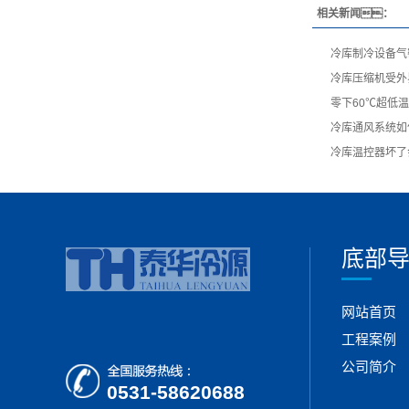
相关新闻：
冷库制冷设备气
冷库压缩机受外
零下60℃超低
冷库通风系统如
冷库温控器坏了
底部
网站首页
工程案例
公司简介
0531-58620688