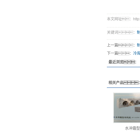
本文网址：http://w
关键词：
上一篇：
下一篇：
冷
最近浏览：
相关产品
水冲霜型