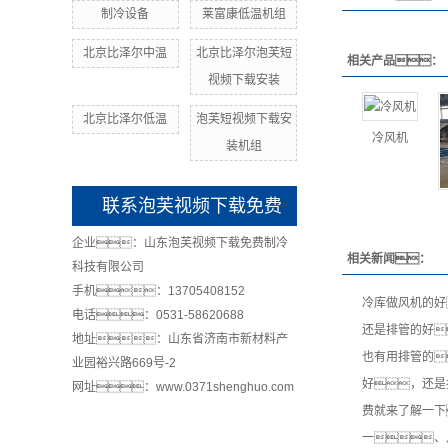
制冷设备
莱富康低温机组
北京比泽尔中温
北京比泽尔泡芙短
相关产品：
视频下载安装
北京比泽尔低温
泡芙短视频下载安
冷风机
装机组
联系泡芙视频下载免费
企业：山东泡芙视频下载免费制冷
相关新闻：
科技有限公司
手机：13705408152
冷库做风机的好
电话：0531-58620688
还是排管的好
地址：山东省济南市新材料产
也有用排管的
业园裕兴路669号-2
好，还是
网址：www.0371shenghuo.com
费就来了解一
一