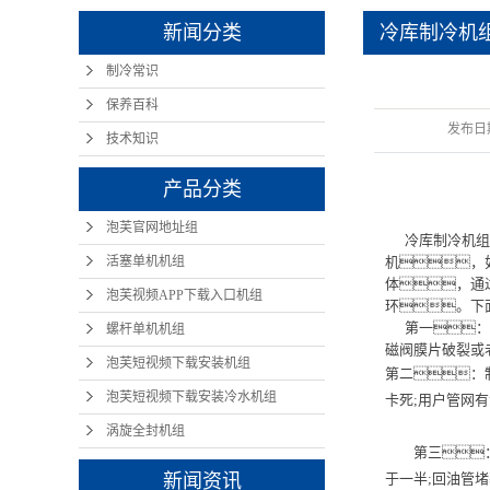
新闻分类
冷库制冷机
制冷常识
保养百科
发布日
技术知识
产品分类
泡芙官网地址组
冷库制冷机组的
活塞单机机组
机，
体，通
泡芙视频APP下载入口机组
环。下
第一：
螺杆单机机组
磁阀膜片破裂或
泡芙短视频下载安装机组
第二：
泡芙短视频下载安装冷水机组
卡死;用户管网有
涡旋全封机组
第三：制
新闻资讯
于一半
;回油管