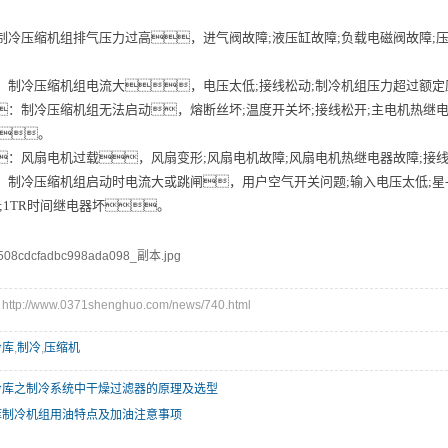
冷压缩机组排气压力过高，进气阀故障
;液压缸故障;负载电磁阀故障;
制冷压缩机组电流大，电压太低
;接线松动;制冷机组压力超过额定
：制冷压缩机组无法启动，熔断丝坏
;温度开关坏;接线松开;主电机热继
。
：风扇电机过载，风扇变形
;风扇电机故障;风扇电机热继电器故障;接
制冷压缩机组启动时电流大或跳闸，用户空气开关问题
;输入电压太低;
;1TR时间继电器坏。
//www.0371shenghuo.com/news/740.html
冷库
,
制冷
,
压缩机
冷库之制冷系统中干燥过滤器的原理及选型
库制冷机组用油特点及加油注意事项