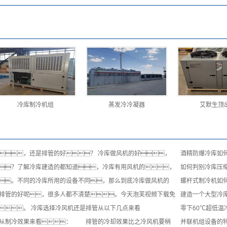
冷库制冷机组
蒸发冷冷凝器
艾默生顶
，还是排管的好？ 冷库做风机的好，
酒精防爆冷库如
？了解冷库建造的都知道，冷库有用风机的，
如何判别冷库压
。不同的冷库所用的设备不同，那么到底冷库做风机的
螺杆式制冷机如
排管的好呢，很多人都不清楚。今天泡芙视频下载免
建造一个大型冷
下。 冷库选择冷风机还是排管从以下几点来看
零下60℃超低温
、从制冷效果来看： 排管的冷却效果比之冷风机要稍
并联机组设备的