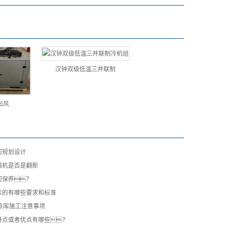
汉钟双级低温三并联制
出风
何规划设计
缩机是否是翻新
何保养？
库的有哪些要求和标准
冷库施工注意事项
特点或者优点有哪些？