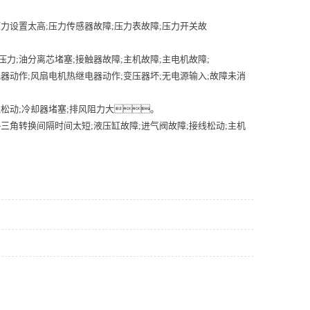
压力设置太高;压力传感器故障;压力表故障;压力开关故
压力;油分离芯堵塞;接触器故障;主机故障;主电机故障;
电器动作;风扇电机热继电器动作;变压器坏;无电源输入;故障未消
线松动;冷却器堵塞;排风阻力大。
星-三角转换间隔时间太短;液压缸故障;进气阀故障;接线松动;主机