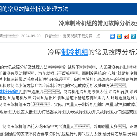
组的常见故障分析及处理方法
冷库制冷机组的常见故障分析及
期：
2024-09-20
作者：
泡芙视频下载免费
点
击：
96
冷库
制冷机组
的常见故障分析
常见故障分析及处理方法？试想下，人如果没有心脏
如果没有发动机，汽车就相当于废铁。而制冷系统的“心脏”就是制冷
过电机运转带动活塞对其进行压缩后，向排气管排出高温高压的制冷剂气
面和顺制冷小编为您介绍冷库制冷机组的常见故障分析及处理方法。
制冷压缩机
组排气温度高，制冷机组冷却剂液位太低;油冷却器脏;油过
老化;风扇电机故障;冷却风扇损坏;排风管道不畅通或排风阻力大;环境温度超过
制冷压缩机组压力低，实际用气量大于制冷机组输出气量
;放气阀故障
泄漏;压力设置太低;压力传感器故障;压力表故障;压力开关故障;压力传感器或
冷压缩机组油耗大或压缩空气含油量大，冷却剂量太多，正确
堵塞;回油管的安装不符合要求;制冷机组运行时排气压力太低;油分离芯破裂;分