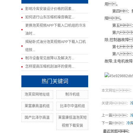
用。
影响冷库安装设计价格的因素...
第四：制
如何进行山东压缩机噪音确定...
障。
第五：
更换泡芙视频APP下载入口机组的冷冻
第六
油时...
除;控制器故障
揭秘卧式油分泡芙视频APP下载入口机
第七
组技...
第八：
制冷设备常见故障以及解决方...
故障;主电机故障
怎样提高压缩机刮油环的使用...
热门关键词
本文网址：http:
泡芙官网地址组
制冷机组
关键词：
莱富康高温机组
比泽尔中温机组
上一篇：
国产比泽尔高温
莱富康低温泡芙短
下一篇：
冷
视频下载安装
最近浏览：