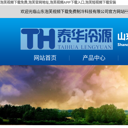
泡芙视频下载免费,泡芙官网地址,泡芙视频APP下载入口,泡芙短视频下载安装
欢迎光临山东泡芙视频下载免费制冷科技有限公司官方网站
网站首页
产品中心
泡芙官网地址组
活塞单机机组
泡芙视频APP下载入口
螺杆单机机组
机组
泡芙短视频下载安装机
泡芙短视频下载安装冷
组
涡旋全封机组
水机组