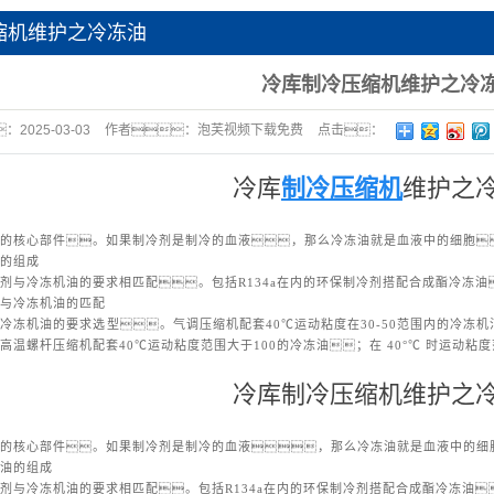
缩机维护之冷冻油
冷库制冷压缩机维护之冷
：
2025-03-03
作者：
泡芙视频下载免费
点击：
冷库
制冷压缩机
维护之
的核心部件。如果制冷剂是制冷的血液，那么冷冻油就是血液中的细胞
的组成
剂与冷冻机油的要求相匹配。包括
R134a在内的环保制冷剂搭配合成酯冷冻
与冷冻机油的匹配
对冷冻机油的要求选型。气调压缩机配套
40℃运动粘度在30-50范围内的冷冻
高温螺杆压缩机配套40℃运动粘度范围大于100的冷冻油；在 40°℃ 时运动粘度
冷库制冷压缩机维护之
的核心部件。如果制冷剂是制冷的血液，那么冷冻油就是血液中的细
油的组成
剂与冷冻机油的要求相匹配。包括
R134a在内的环保制冷剂搭配合成酯冷冻油