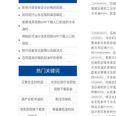
二、压缩
影响冷库安装设计价格的因素...
根据压缩机工况
冷冻油。高温
如何进行山东压缩机噪音确定...
更换泡芙视频APP下载入口机组的冷冻
油时...
三、压缩
揭秘卧式油分泡芙视频APP下载入口机
1、冷冻机
整体制冷系统安装
组技...
制冷剂过稀
制冷设备常见故障以及解决方...
时，应
怎样提高压缩机刮油环的使用...
2、更换冷
压缩机应保持清洁
冷冻机油的更换
热门关键词
国家对更换冷冻机
四、冷冻油
艾默生全封机组
北京比泽尔泡芙短
1、石蜡含
当压缩机的工作温
视频下载安装
积聚，从而堵
2、倾点太
国产谷轮中温机
制冷压缩机
在实验条件下冷冻
倾点过高，
泡芙短视频下载安
莱富康低温机组
设计制冷系统时