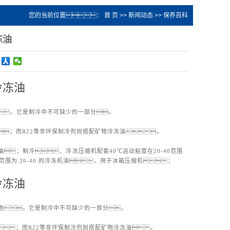
您的当前位置：
首 页
>>
新闻动态
>>
保养百科
冻油
冷冻油
。它是制冷中不可缺少的一部分。
油；而R22等非环保制冷剂则搭配矿物冷冻油。
机油；制冷、冷冻压缩机配套40℃运动粘度在20-40范围
范围为 20-40 的冷冻机油，用于冰箱压缩机；
冷冻油
胞。它是制冷中不可缺少的一部分。
；而R22等非环保制冷剂则搭配矿物冷冻油。