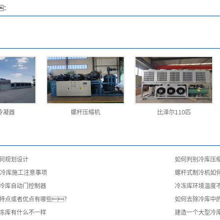
：
冷凝器
螺杆压缩机
比泽尔110匹
如何规划设计
如何判别冷库压
温冷库施工注意事项
螺杆式制冷机如
冷库自动门控制器
冷冻库环境温度
特点或者优点有哪些？
如何去除冷库中
冻库有什么不一样
建造一个大型冷