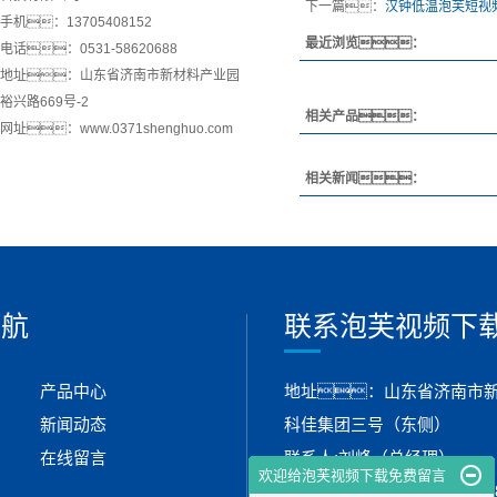
下一篇：
汉钟低温泡芙短视
手机：13705408152
最近浏览：
电话：0531-58620688
地址：山东省济南市新材料产业园
裕兴路669号-2
相关产品：
网址：www.0371shenghuo.com
相关新闻：
导航
联系泡芙视频下
产品中心
地址：山东省济南市新材
新闻动态
科佳集团三号（东侧）
在线留言
联系人:刘峰（总经理）
欢迎给泡芙视频下载免费留言
电话：0531-586206