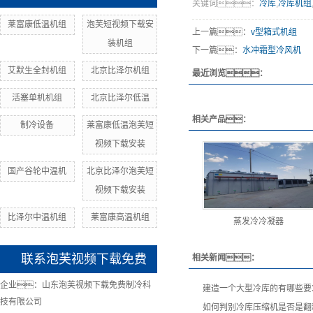
关键词：
冷库
,
冷库机组
莱富康低温机组
泡芙短视频下载安
上一篇：
v型箱式机组
装机组
下一篇：
水冲霜型冷风机
艾默生全封机组
北京比泽尔机组
最近浏览：
活塞单机机组
北京比泽尔低温
相关产品：
制冷设备
莱富康低温泡芙短
视频下载安装
国产谷轮中温机
北京比泽尔泡芙短
视频下载安装
比泽尔中温机组
莱富康高温机组
蒸发冷冷凝器
联系泡芙视频下载免费
相关新闻：
企业：山东泡芙视频下载免费制冷科
建造一个大型冷库的有哪些要
技有限公司
如何判别冷库压缩机是否是翻